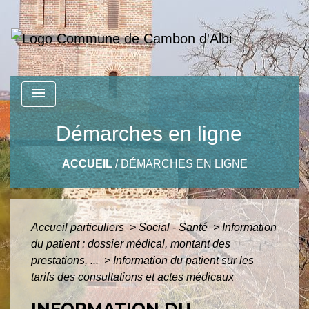
menu
Démarches en ligne
ACCUEIL
/
DÉMARCHES EN LIGNE
Accueil particuliers
>
Social - Santé
>
Information
du patient : dossier médical, montant des
prestations, ...
>
Information du patient sur les
tarifs des consultations et actes médicaux
INFORMATION DU