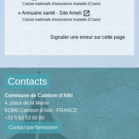
Caisse nationale d'assurance maladie (Cnam)
open_in_new
Annuaire santé - Site Ameli
Caisse nationale d'assurance maladie (Cnam)
Signaler une erreur sur cette page
Contacts
Commune de Cambon d'Albi
4, place de la Mairie
81990 Cambon d'Albi - FRANCE
+33 5 63 53 00 00
Contact par formulaire