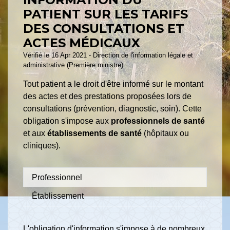
PATIENT SUR LES TARIFS
DES CONSULTATIONS ET
ACTES MÉDICAUX
Vérifié le 16 Apr 2021 - Direction de l'information légale et
administrative (Première ministre)
Tout patient a le droit d'être informé sur le montant
des actes et des prestations proposées lors de
consultations (prévention, diagnostic, soin). Cette
obligation s'impose aux
professionnels de santé
et aux
établissements de santé
(hôpitaux ou
cliniques).
Professionnel
Établissement
L'obligation d'information s'impose à de nombreux