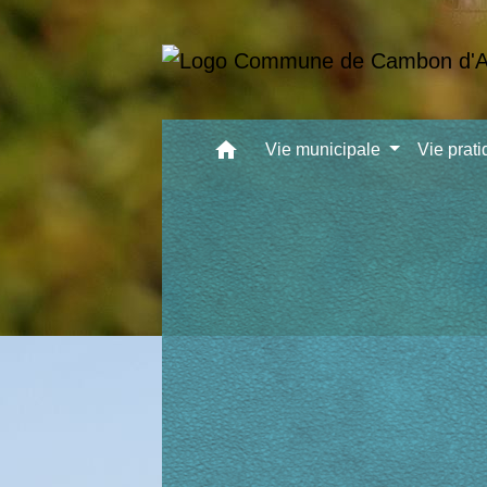
home
Vie municipale
Vie prat