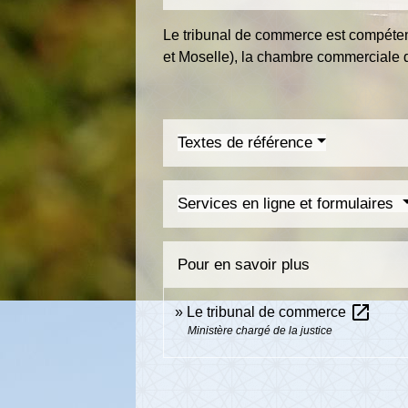
Le tribunal de commerce est compéten
et Moselle), la chambre commerciale d
Textes de référence
Services en ligne et formulaires
Pour en savoir plus
open_in_new
Le tribunal de commerce
Ministère chargé de la justice