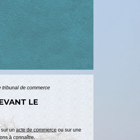
le tribunal de commerce
DEVANT LE
e sur un
acte de commerce
ou sur une
ons à connaître.