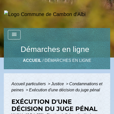
menu
Démarches en ligne
ACCUEIL
/
DÉMARCHES EN LIGNE
Accueil particuliers
>
Justice
>
Condamnations et
peines
>
Exécution d'une décision du juge pénal
EXÉCUTION D'UNE
DÉCISION DU JUGE PÉNAL