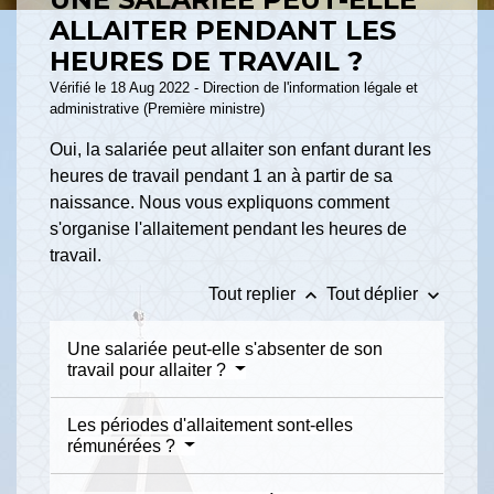
ALLAITER PENDANT LES
HEURES DE TRAVAIL ?
Vérifié le 18 Aug 2022 - Direction de l'information légale et
administrative (Première ministre)
Oui, la salariée peut allaiter son enfant durant les
heures de travail pendant 1 an à partir de sa
naissance. Nous vous expliquons comment
s'organise l'allaitement pendant les heures de
travail.
keyboard_arrow_up
keyboard_arrow_down
Tout replier
Tout déplier
Une salariée peut-elle s'absenter de son
travail pour allaiter ?
Les périodes d'allaitement sont-elles
rémunérées ?