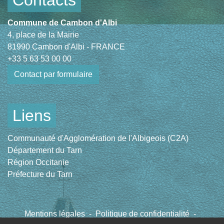
Contacts
Commune de Cambon d'Albi
4, place de la Mairie
81990 Cambon d'Albi - FRANCE
+33 5 63 53 00 00
Contact par formulaire
Liens
Communauté d'Agglomération de l'Albigeois (C2A)
Département du Tarn
Région Occitanie
Préfecture du Tarn
Mentions légales
-
Politique de confidentialité
-