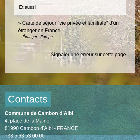
Et aussi
Carte de séjour "vie privée et familiale" d'un
étranger en France
Étranger - Europe
Signaler une erreur sur cette page
Contacts
Commune de Cambon d'Albi
4, place de la Mairie
81990 Cambon d'Albi - FRANCE
+33 5 63 53 00 00