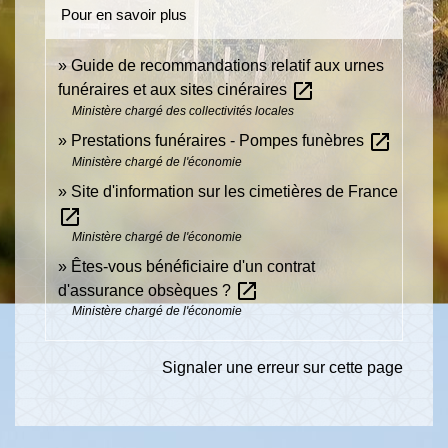
Pour en savoir plus
Guide de recommandations relatif aux urnes
open_in_new
funéraires et aux sites cinéraires
Ministère chargé des collectivités locales
open_in_new
Prestations funéraires - Pompes funèbres
Ministère chargé de l'économie
Site d'information sur les cimetières de France
open_in_new
Ministère chargé de l'économie
Êtes-vous bénéficiaire d'un contrat
open_in_new
d'assurance obsèques ?
Ministère chargé de l'économie
Signaler une erreur sur cette page