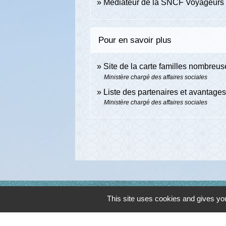
Médiateur de la SNCF Voyageurs :
Pour en savoir plus
Site de la carte familles nombreu
Ministère chargé des affaires sociales
Liste des partenaires et avantage
Ministère chargé des affaires sociales
Contacts
This site uses cookies and gives you
Commune de Cambon d'Albi