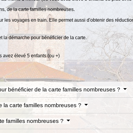
ns, de la carte familles nombreuses.
ur les voyages en train. Elle permet aussi d'obtenir des réduct
t la démarche pour bénéficier de la carte.
 avez élevé 5 enfants (ou +)
our bénéficier de la carte familles nombreuses ?
de la carte familles nombreuses ?
rte familles nombreuses ?