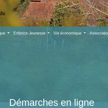
ique
Enfance-Jeunesse
Vie économique
Associati
Démarches en ligne