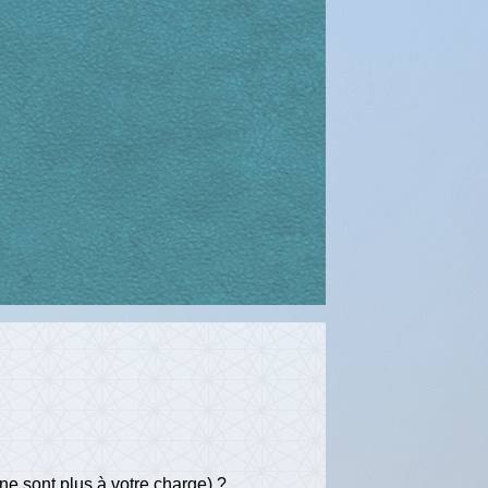
ne sont plus à votre charge) ?