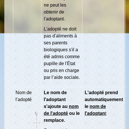
ne peut les
obtenir de
l'adoptant.
L'adopté ne doit
pas d'aliments à
ses parents
biologiques s'il a
été admis comme
pupille de l'État
ou pris en charge
par l’aide sociale.
Nom de
Le nom de
L'adopté prend
l'adopté
l'adoptant
automatiquement
s'ajoute au
nom
le
nom de
de l'adopté
ou le
l'adoptan
t
remplace.