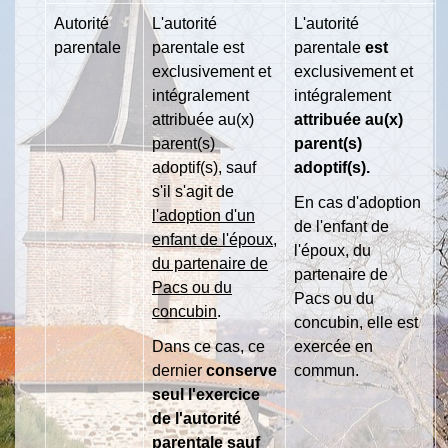
Autorité
L'autorité
L'autorité
parentale
parentale est
parentale
est
exclusivement et
exclusivement et
intégralement
intégralement
attribuée au(x)
attribuée au(x)
parent(s)
parent(s)
adoptif(s), sauf
adoptif(s).
s'il s'agit de
En cas d'adoption
l'adoption d'un
de l'enfant de
enfant de l'époux,
l'époux, du
du partenaire de
partenaire de
Pacs ou du
Pacs ou du
concubin
.
concubin, elle est
Dans ce cas, ce
exercée en
dernier
conserve
commun.
seul l'exercice
de l'autorité
parentale sauf