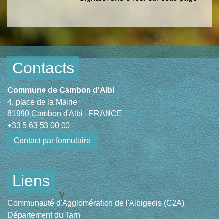
Contacts
Commune de Cambon d'Albi
4, place de la Mairie
81990 Cambon d'Albi - FRANCE
+33 5 63 53 00 00
Contact par formulaire
Liens
Communauté d'Agglomération de l'Albigeois (C2A)
Département du Tarn