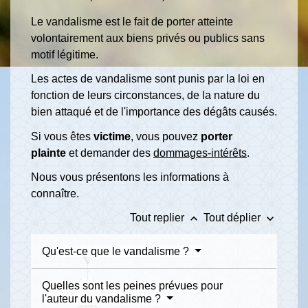
Le vandalisme est le fait de porter atteinte
volontairement aux biens privés ou publics sans
motif légitime.
Les actes de vandalisme sont punis par la loi en
fonction de leurs circonstances, de la nature du
bien attaqué et de l'importance des dégâts causés.
Si vous êtes
victime
, vous pouvez
porter
plainte
et demander des
dommages-intérêts
.
Nous vous présentons les informations à
connaître.
keyboard_arrow_up
keyboard_arrow_down
Tout replier
Tout déplier
Qu'est-ce que le vandalisme ?
Quelles sont les peines prévues pour
l'auteur du vandalisme ?