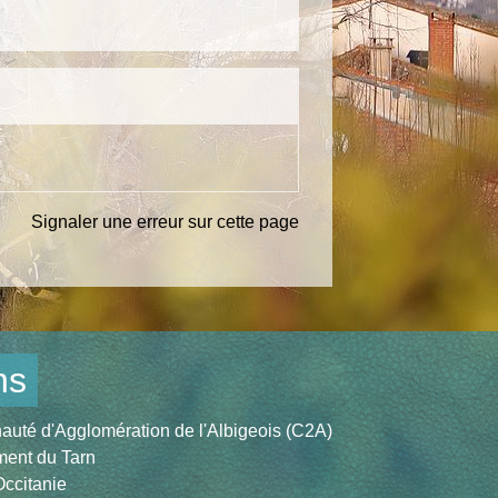
Signaler une erreur sur cette page
ns
té d'Agglomération de l'Albigeois (C2A)
ent du Tarn
ccitanie