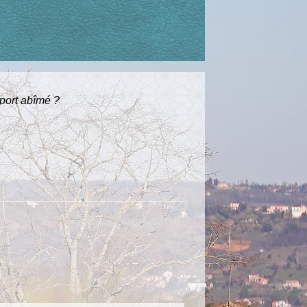
port abîmé ?