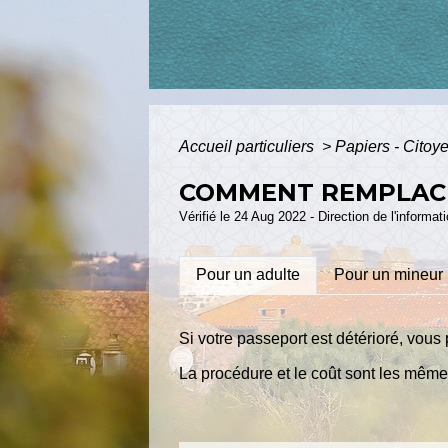
Accueil particuliers
>
Papiers - Citoy
COMMENT REMPLACE
Vérifié le 24 Aug 2022 - Direction de l'informat
Pour un adulte
Pour un mineur
Si votre passeport est détérioré, vo
La procédure et le coût sont les même