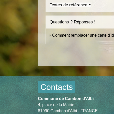
Textes de référence
Questions ? Réponses !
Comment remplacer une carte d'id
Contacts
Commune de Cambon d'Albi
4, place de la Mairie
81990 Cambon d'Albi - FRANCE