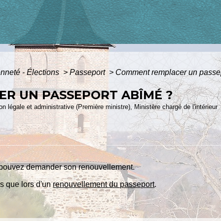
enneté - Élections
>
Passeport
>
Comment remplacer un passe
R UN PASSEPORT ABÎMÉ ?
ion légale et administrative (Première ministre), Ministère chargé de l'intérieur
us pouvez demander son renouvellement.
s que lors d'un
renouvellement du passeport
.