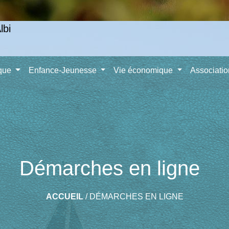
ique
Enfance-Jeunesse
Vie économique
Associati
Démarches en ligne
ACCUEIL
/
DÉMARCHES EN LIGNE