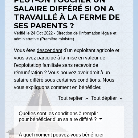
SALAIRE DIFFÉRÉ SI ON A
TRAVAILLÉ À LA FERME DE
SES PARENTS ?
Vérifié le 24 Oct 2022 - Direction de l'information légale et
administrative (Première ministre)
Vous êtes
descendant
d'un exploitant agricole et
vous avez participé à la mise en valeur de
l'exploitation familiale sans recevoir de
rémunération ? Vous pouvez avoir droit à un
salaire différé sous certaines conditions. Nous
vous expliquons comment en bénéficier.
keyboard_arrow_up
keyboard_arrow_down
Tout replier
Tout déplier
Quelles sont les conditions à remplir
pour bénéficier d'un salaire différé ?
À quel moment pouvez-vous bénéficier