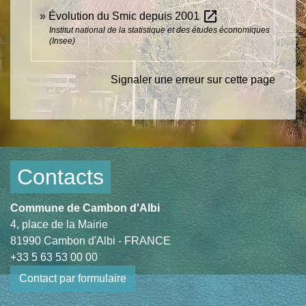
open_in_new
Évolution du Smic depuis 2001
Institut national de la statistique et des études économiques
(Insee)
Signaler une erreur sur cette page
Contacts
Commune de Cambon d'Albi
4, place de la Mairie
81990 Cambon d'Albi - FRANCE
+33 5 63 53 00 00
Contact par formulaire