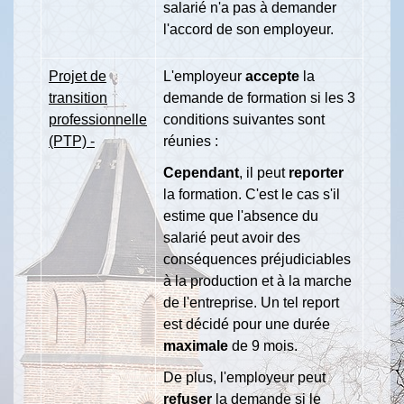
salarié n'a pas à demander
l'accord de son employeur.
Projet de
L'employeur
accepte
la
transition
demande de formation si les 3
professionnelle
conditions suivantes sont
(PTP) -
réunies :
Cependant
, il peut
reporter
la formation. C'est le cas s'il
estime que l'absence du
salarié peut avoir des
conséquences préjudiciables
à la production et à la marche
de l'entreprise. Un tel report
est décidé pour une durée
maximale
de 9 mois.
De plus, l'employeur peut
refuser
la demande si le