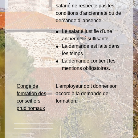
salarié ne respecte pas les
conditions d'ancienneté ou de
demande d' absence.
Le salarié justifie d'une
ancienneté suffisante
La demande est faite dans
les temps
La demande contient les
mentions obligatoires.
Congé de
L'employeur doit donner son
formation des
accord à la demande de
conseillers
formation.
prud'homaux