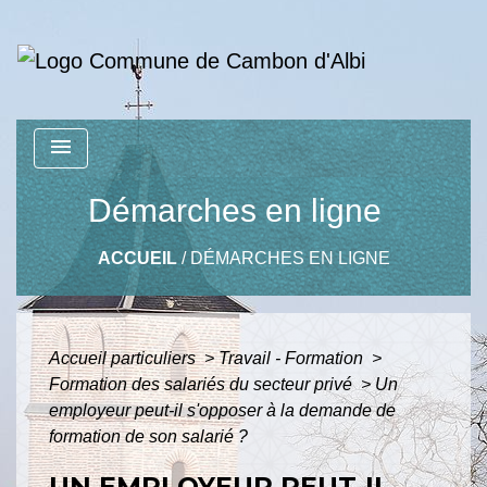
menu
Démarches en ligne
ACCUEIL
/
DÉMARCHES EN LIGNE
Accueil particuliers
>
Travail - Formation
>
Formation des salariés du secteur privé
>
Un
employeur peut-il s'opposer à la demande de
formation de son salarié ?
UN EMPLOYEUR PEUT-IL