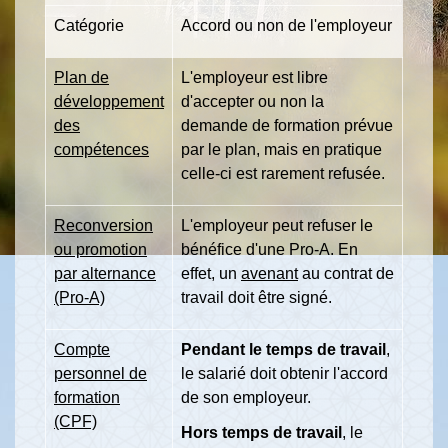
Catégorie
Accord ou non de l'employeur
Plan de
L'employeur est libre
développement
d'accepter ou non la
des
demande de formation prévue
compétences
par le plan, mais en pratique
celle-ci est rarement refusée.
Reconversion
L'employeur peut refuser le
ou promotion
bénéfice d'une Pro-A. En
par alternance
effet, un
avenant
au contrat de
(Pro-A)
travail doit être signé.
Compte
Pendant le temps de travail
,
personnel de
le salarié doit obtenir l'accord
formation
de son employeur.
(CPF)
Hors temps de travail
, le