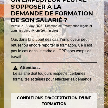
S'OPPOSER À LA
DEMANDE DE FORMATION
DE SON SALARIÉ ?
Vérifié le 15 May 2023 - Direction de l'information légale et
administrative (Première ministre)
Oui, dans la plupart des cas, l'employeur peut
refuser ou encore reporter la formation. Ce n'est
pas le cas dans le cadre du CPF hors temps de
travail.
Attention :
warning
Le salarié doit toujours respecter certaines
formalités et délais pour effectuer sa demande.
CONDITIONS D'ACCEPTATION D'UNE
FORMATION