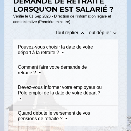
DEMANDE DE RETRAITE
LORSQU'ON EST SALARIÉ ?
Vérifié le 01 Sep 2023 - Direction de l'information légale et
administrative (Première ministre)
keyboard_arrow_up
keyboard_arrow_down
Tout replier
Tout déplier
Pouvez-vous choisir la date de votre
départ à la retraite ?
Comment faire votre demande de
retraite ?
Devez-vous informer votre employeur ou
Pôle emploi de la date de votre départ ?
Quand débute le versement de vos
pensions de retraite ?