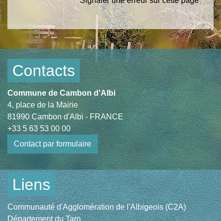
Signaler une erreur sur cette page
Contacts
Commune de Cambon d'Albi
4, place de la Mairie
81990 Cambon d'Albi - FRANCE
+33 5 63 53 00 00
Contact par formulaire
Liens
Communauté d'Agglomération de l'Albigeois (C2A)
Département du Tarn