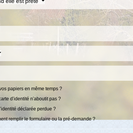
nd elle est prête
s vos papiers en même temps ?
te d'identité n'aboutit pas ?
d'identité déclarée perdue ?
ment remplir le formulaire ou la pré-demande ?