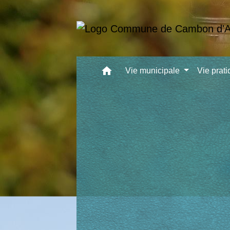
home
Vie municipale
Vie prat