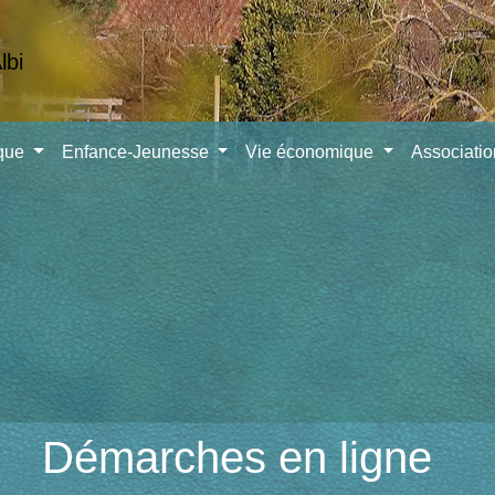
ique
Enfance-Jeunesse
Vie économique
Associati
Démarches en ligne