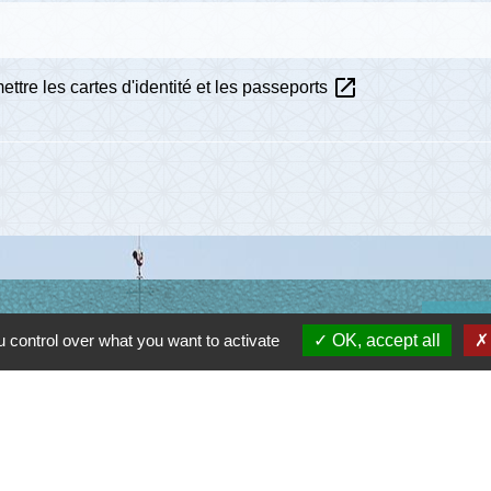
open_in_new
ttre les cartes d'identité et les passeports
Lie
 control over what you want to activate
OK, accept all
Communau
Départem
Région O
Préfectu