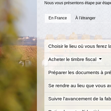
Nous vous présentons étape par étape l
En France
À l'étranger
Choisir le lieu où vous ferez
Acheter le timbre fiscal
Préparer les documents à pr
Se rendre au lieu que vous 
Suivre l'avancement de la fabr