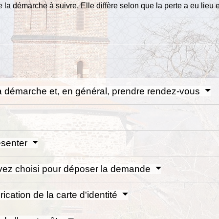
a démarche à suivre. Elle diffère selon que la perte a eu lieu e
 la démarche et, en général, prendre rendez-vous
ésenter
avez choisi pour déposer la demande
ication de la carte d'identité