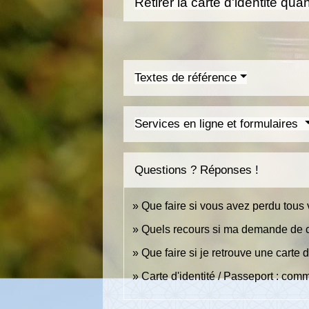
Retirer la carte d'identité qua
Textes de référence
Services en ligne et formulaires
Questions ? Réponses !
Que faire si vous avez perdu tou
Quels recours si ma demande de car
Que faire si je retrouve une carte 
Carte d'identité / Passeport : com