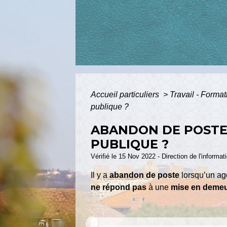
Accueil particuliers
>
Travail - Forma
publique ?
ABANDON DE POSTE 
PUBLIQUE ?
Vérifié le 15 Nov 2022 - Direction de l'informat
Il y a
abandon de poste
lorsqu’un ag
ne répond pas
à une
mise en deme