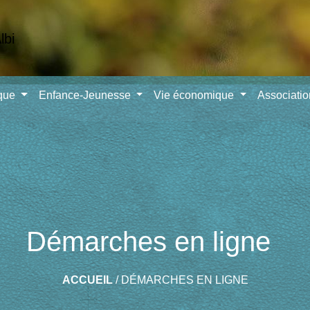
ique
Enfance-Jeunesse
Vie économique
Associati
Démarches en ligne
ACCUEIL
/
DÉMARCHES EN LIGNE