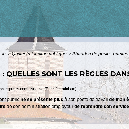
tion
>
Quitter la fonction publique
>
Abandon de poste : quelles 
: QUELLES SONT LES RÈGLES DAN
ion légale et administrative (Première ministre)
ent public
ne se présente plus
à son poste de travail
de maniè
ure
de son administration employeur
de reprendre son servic