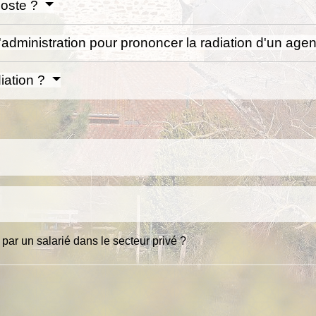
poste ?
l'administration pour prononcer la radiation d'un age
diation ?
par un salarié dans le secteur privé ?