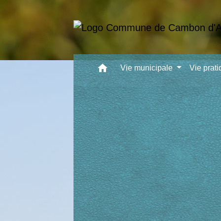
home
Vie municipale
Vie prat