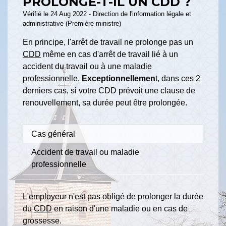
PROLONGE-T-IL UN CDD ?
Vérifié le 24 Aug 2022 - Direction de l'information légale et
administrative (Première ministre)
En principe, l'arrêt de travail ne prolonge pas un
CDD
même en cas d'arrêt de travail lié à un
accident du travail ou à une maladie
professionnelle.
Exceptionnellemen
t, dans ces 2
derniers cas, si votre CDD prévoit une clause de
renouvellement, sa durée peut être prolongée.
Cas général
Accident de travail ou maladie
professionnelle
L'employeur n'est pas obligé de prolonger la durée
du
CDD
en raison d'une maladie ou en cas de
grossesse.