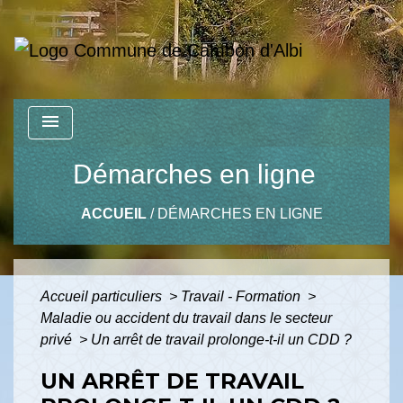
menu
Démarches en ligne
ACCUEIL
/
DÉMARCHES EN LIGNE
Accueil particuliers
>
Travail - Formation
>
Maladie ou accident du travail dans le secteur
privé
>
Un arrêt de travail prolonge-t-il un CDD ?
UN ARRÊT DE TRAVAIL