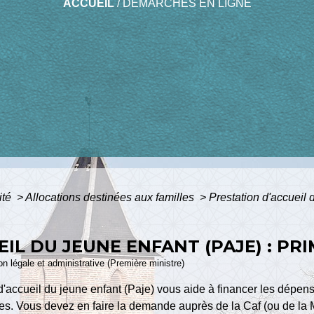
ACCUEIL
/
DÉMARCHES EN LIGNE
ité
>
Allocations destinées aux familles
>
Prestation d'accueil 
IL DU JEUNE ENFANT (PAJE) : PR
ion légale et administrative (Première ministre)
d'accueil du jeune enfant (Paje) vous aide à financer les dépense
ces. Vous devez en faire la demande auprès de la Caf (ou de la