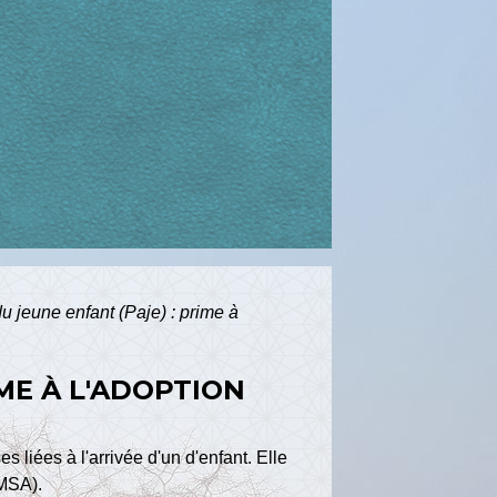
du jeune enfant (Paje) : prime à
IME À L'ADOPTION
s liées à l'arrivée d'un d'enfant. Elle
 MSA).