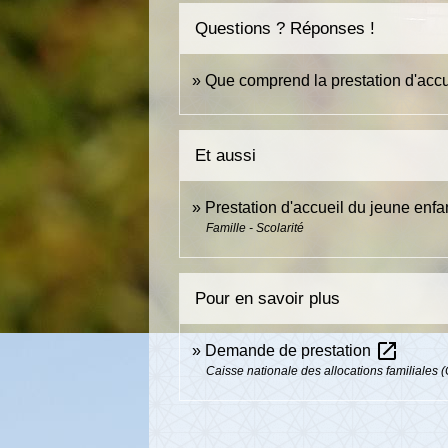
Questions ? Réponses !
Que comprend la prestation d'accu
Et aussi
Prestation d'accueil du jeune enfa
Famille - Scolarité
Pour en savoir plus
open_in_new
Demande de prestation
Caisse nationale des allocations familiales 