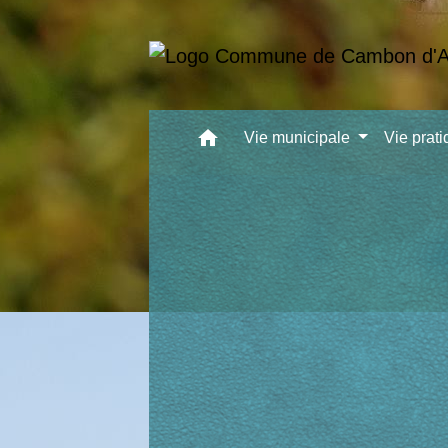
home
Vie municipale
Vie prat