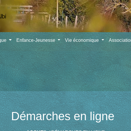
ique
Enfance-Jeunesse
Vie économique
Associati
Démarches en ligne