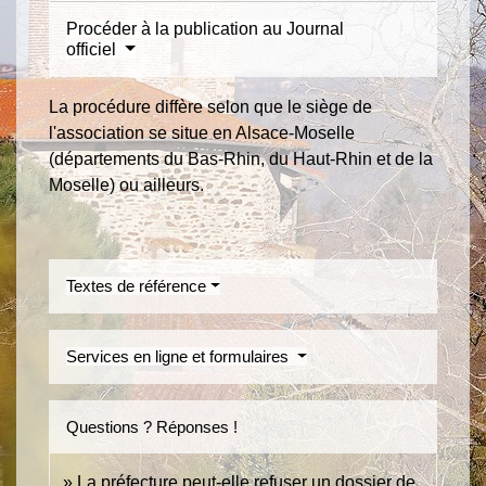
Procéder à la publication au Journal
officiel
La procédure diffère selon que le siège de
l'association se situe en Alsace-Moselle
(départements du Bas-Rhin, du Haut-Rhin et de la
Moselle) ou ailleurs.
Textes de référence
Services en ligne et formulaires
Questions ? Réponses !
La préfecture peut-elle refuser un dossier de