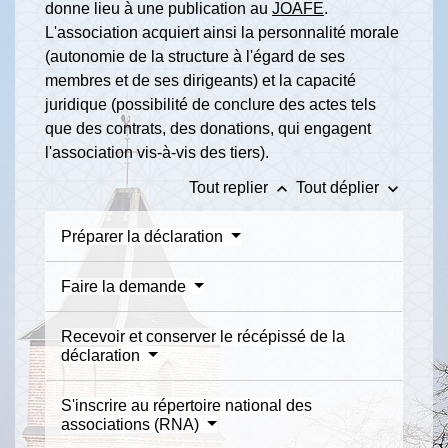
donne lieu à une publication au
JOAFE
.
L'association acquiert ainsi la personnalité morale
(autonomie de la structure à l'égard de ses
membres et de ses dirigeants) et la capacité
juridique (possibilité de conclure des actes tels
que des contrats, des donations, qui engagent
l'association vis-à-vis des tiers).
keyboard_arrow_up
keyboard_arrow_down
Tout replier
Tout déplier
Préparer la déclaration
Faire la demande
Recevoir et conserver le récépissé de la
déclaration
S'inscrire au répertoire national des
associations (RNA)