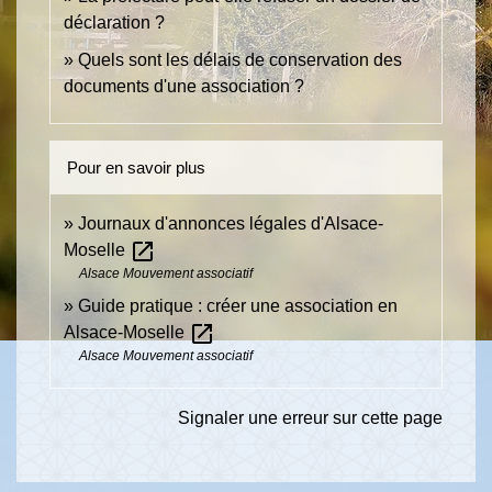
déclaration ?
Quels sont les délais de conservation des
documents d'une association ?
Pour en savoir plus
Journaux d'annonces légales d'Alsace-
open_in_new
Moselle
Alsace Mouvement associatif
Guide pratique : créer une association en
open_in_new
Alsace-Moselle
Alsace Mouvement associatif
Signaler une erreur sur cette page