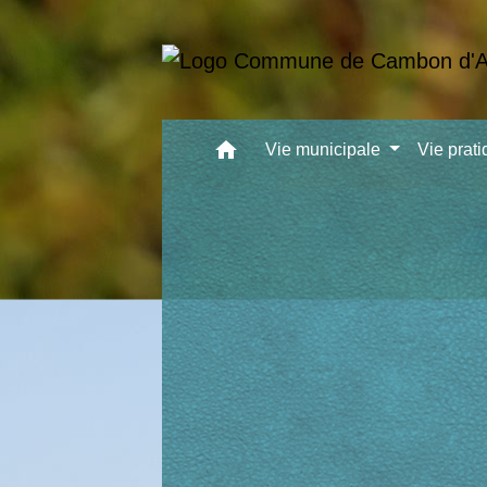
home
Vie municipale
Vie prat