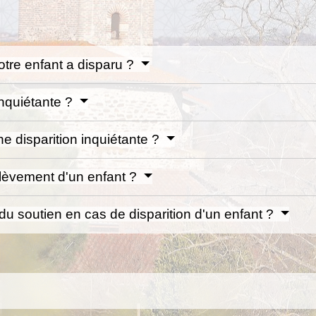
otre enfant a disparu ?
inquiétante ?
ne disparition inquiétante ?
nlèvement d'un enfant ?
du soutien en cas de disparition d'un enfant ?