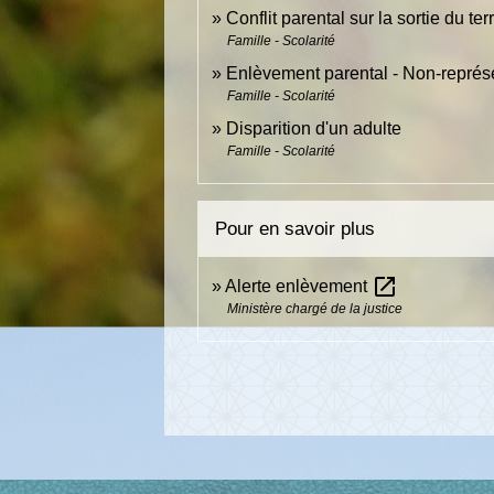
Conflit parental sur la sortie du ter
Famille - Scolarité
Enlèvement parental - Non-représe
Famille - Scolarité
Disparition d'un adulte
Famille - Scolarité
Pour en savoir plus
open_in_new
Alerte enlèvement
Ministère chargé de la justice