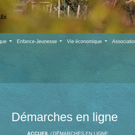
ique
Enfance-Jeunesse
Vie économique
Associati
Démarches en ligne
ACCUEIL
/
DÉMARCHES EN LIGNE