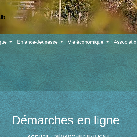
ique
Enfance-Jeunesse
Vie économique
Associati
Démarches en ligne