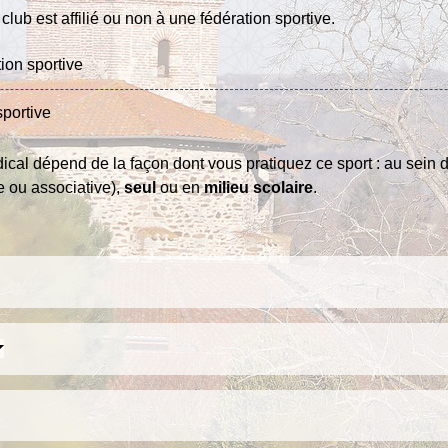
club est affilié ou non à une fédération sportive.
ion sportive
sportive
édical dépend de la façon dont vous pratiquez ce sport : au sein 
e ou associative),
seul
ou en
milieu scolaire
.