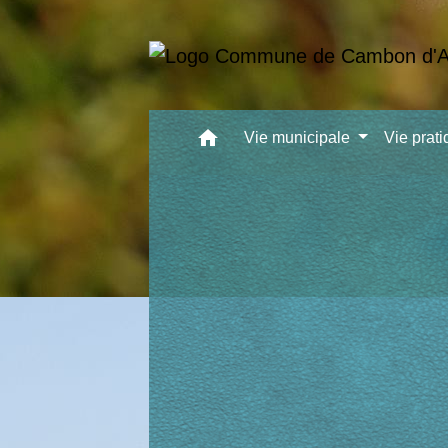
home
Vie municipale
Vie prat