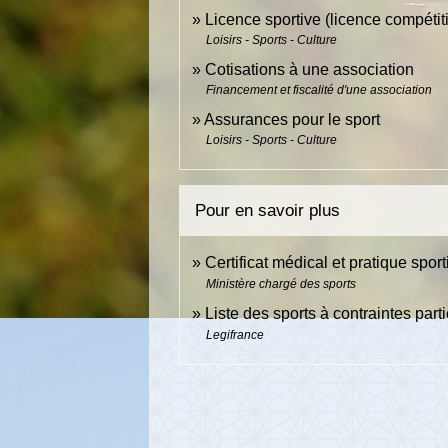
Licence sportive (licence compétiti
Loisirs - Sports - Culture
Cotisations à une association
Financement et fiscalité d'une association
Assurances pour le sport
Loisirs - Sports - Culture
Pour en savoir plus
Certificat médical et pratique spor
Ministère chargé des sports
Liste des sports à contraintes part
Legifrance