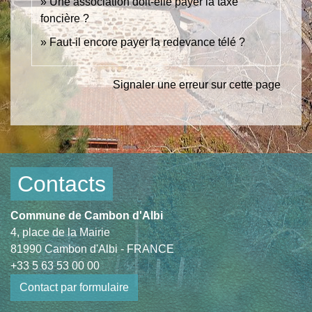
Une association doit-elle payer la taxe
foncière ?
Faut-il encore payer la redevance télé ?
Signaler une erreur sur cette page
Contacts
Commune de Cambon d'Albi
4, place de la Mairie
81990 Cambon d'Albi - FRANCE
+33 5 63 53 00 00
Contact par formulaire