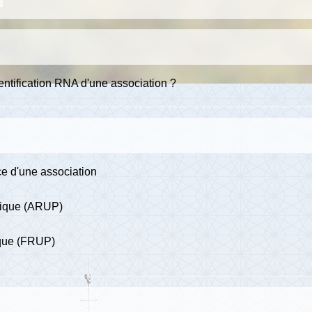
ntification RNA d'une association ?
ce d'une association
blique (ARUP)
ique (FRUP)