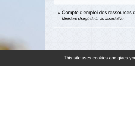
Compte d'emploi des ressources d
Ministère chargé de la vie associative
This site uses cookies and gives you
Contacts
Commune de Cambon d'Albi
4, place de la Mairie
81990 Cambon d'Albi - FRANCE
+33 5 63 53 00 00
Contact par formulaire