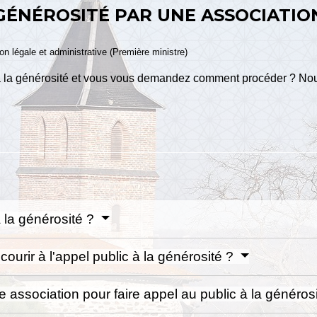
 GÉNÉROSITÉ PAR UNE ASSOCIATIO
ion légale et administrative (Première ministre)
 à la générosité et vous vous demandez comment procéder ? Nou
à la générosité ?
urir à l'appel public à la générosité ?
e association pour faire appel au public à la généros