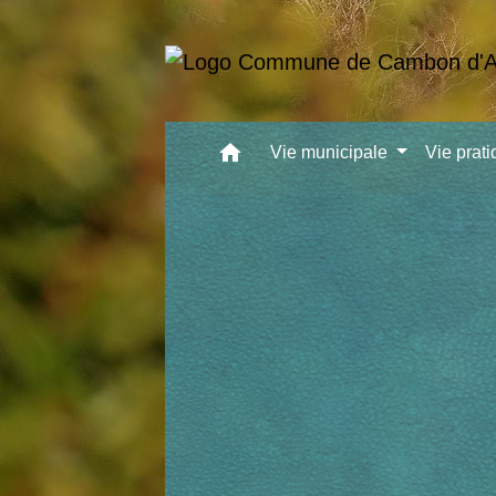
home
Vie municipale
Vie prat