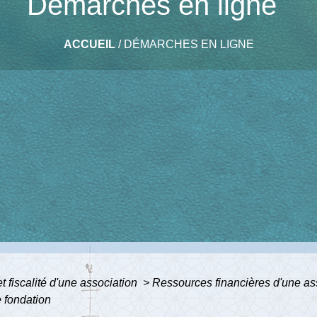
Démarches en ligne
ACCUEIL
/
DÉMARCHES EN LIGNE
 fiscalité d'une association
>
Ressources financières d'une as
 fondation