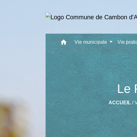
home
Vie municipale
Vie prat
Le 
ACCUEIL
/