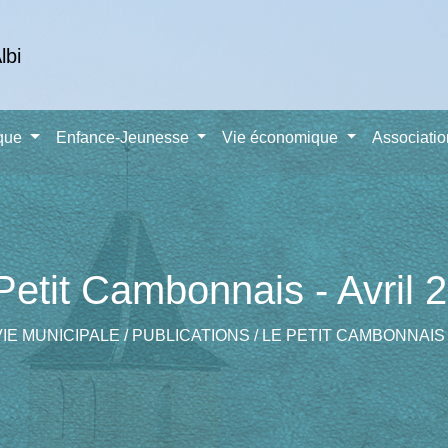
ique
Enfance-Jeunesse
Vie économique
Associati
Petit Cambonnais - Avril 
VIE MUNICIPALE
/
PUBLICATIONS
/
LE PETIT CAMBONNAIS -