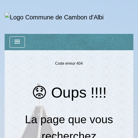
menu
Code erreur 404
😟 Oups !!!!
La page que vous
recherchez