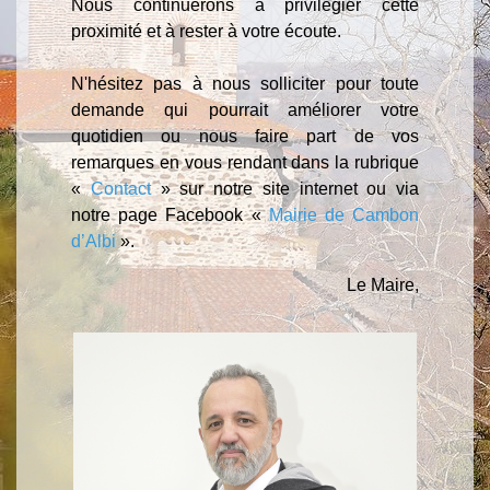
Nous continuerons à privilégier cette
proximité et à rester à votre écoute.
N'hésitez pas à nous solliciter pour toute
demande qui pourrait améliorer votre
quotidien ou nous faire part de vos
remarques en vous rendant dans la rubrique
«
Contact
» sur notre site internet ou via
notre page Facebook «
Mairie de Cambon
d’Albi
».
Le Maire,