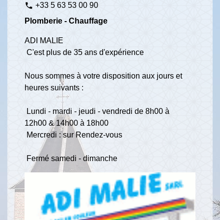
+33 5 63 53 00 90
phone
Plomberie - Chauffage
ADI MALIE
C'est plus de 35 ans d'expérience
Nous sommes à votre disposition aux jours et
heures suivants :
Lundi - mardi - jeudi - vendredi de 8h00 à
12h00 & 14h00 à 18h00
Mercredi : sur Rendez-vous
Fermé samedi - dimanche