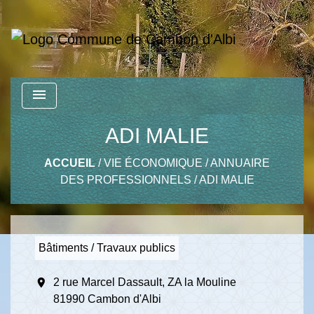
menu
ADI MALIE
ACCUEIL
/
VIE ÉCONOMIQUE
/
ANNUAIRE
DES PROFESSIONNELS
/
ADI MALIE
Bâtiments / Travaux publics
location_on
2 rue Marcel Dassault, ZA la Mouline
81990 Cambon d'Albi