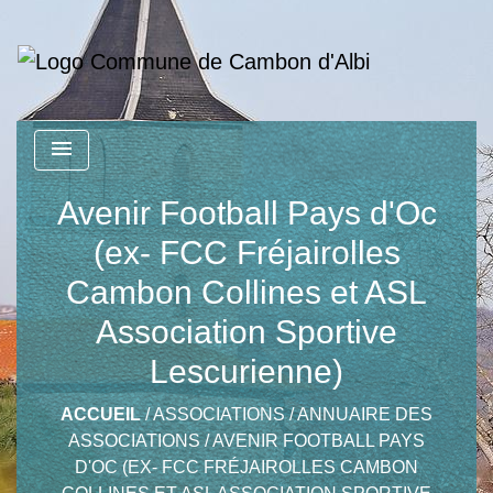
menu
Avenir Football Pays d'Oc
(ex- FCC Fréjairolles
Cambon Collines et ASL
Association Sportive
Lescurienne)
ACCUEIL
/
ASSOCIATIONS
/
ANNUAIRE DES
ASSOCIATIONS
/
AVENIR FOOTBALL PAYS
D'OC (EX- FCC FRÉJAIROLLES CAMBON