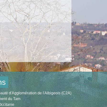
ns
té d'Agglomération de l'Albigeois (C2A)
ent du Tarn
ccitanie